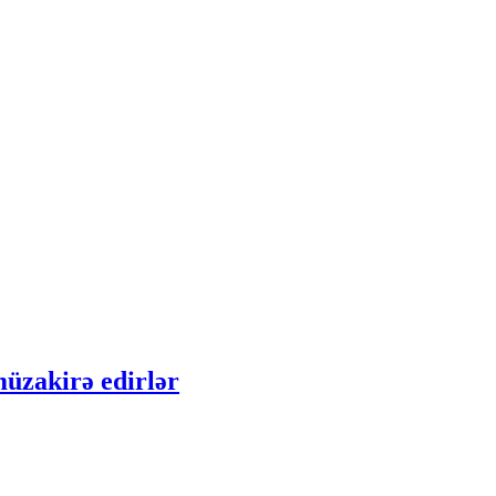
üzakirə edirlər