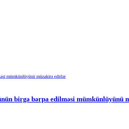
ünün birgə bərpa edilməsi mümkünlüyünü m