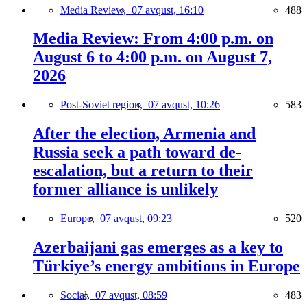
Media Review,
07 avqust, 16:10
488
Media Review: From 4:00 p.m. on
August 6 to 4:00 p.m. on August 7,
2026
Post-Soviet region,
07 avqust, 10:26
583
After the election, Armenia and
Russia seek a path toward de-
escalation, but a return to their
former alliance is unlikely
Europe,
07 avqust, 09:23
520
Azerbaijani gas emerges as a key to
Türkiye’s energy ambitions in Europe
Social,
07 avqust, 08:59
483