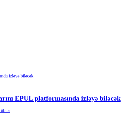
arını EPUL platformasında izləyə biləcək