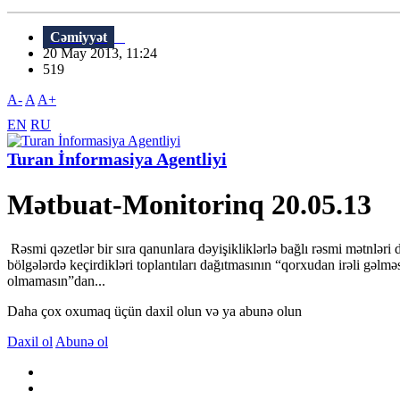
Cəmiyyət
20 May 2013, 11:24
519
A-
A
A+
EN
RU
Turan İnformasiya Agentliyi
Mətbuat-Monitorinq 20.05.13
Rəsmi qəzetlər bir sıra qanunlara dəyişikliklərlə bağlı rəsmi mətnləri d
bölgələrdə keçirdikləri toplantıları dağıtmasının “qorxudan irəli gəlmə
olmamasın”dan...
Daha çox oxumaq üçün daxil olun və ya abunə olun
Daxil ol
Abunə ol