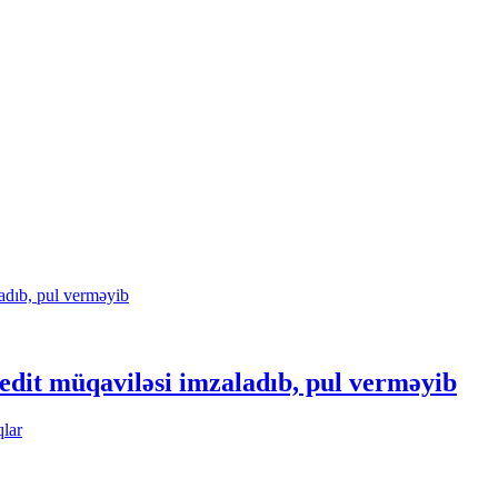
edit müqaviləsi imzaladıb, pul verməyib