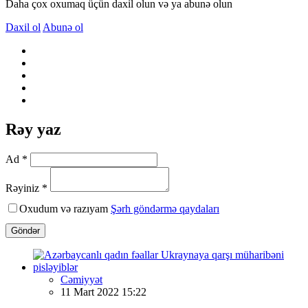
Daha çox oxumaq üçün daxil olun və ya abunə olun
Daxil ol
Abunə ol
Rəy yaz
Ad *
Rəyiniz *
Oxudum və razıyam
Şərh göndərmə qaydaları
Göndər
Cəmiyyət
11 Mart 2022 15:22