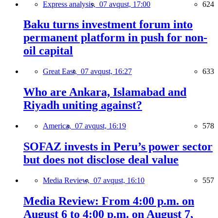
Express analysis,
07 avqust, 17:00
624
Baku turns investment forum into
permanent platform in push for non-
oil capital
Great East,
07 avqust, 16:27
633
Who are Ankara, Islamabad and
Riyadh uniting against?
America,
07 avqust, 16:19
578
SOFAZ invests in Peru’s power sector
but does not disclose deal value
Media Review,
07 avqust, 16:10
557
Media Review: From 4:00 p.m. on
August 6 to 4:00 p.m. on August 7,