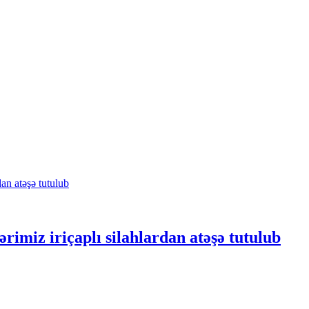
imiz iriçaplı silahlardan atəşə tutulub