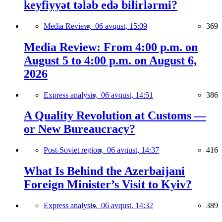
keyfiyyət tələb edə bilirlərmi?
Media Review,
06 avqust, 15:09
369
Media Review: From 4:00 p.m. on
August 5 to 4:00 p.m. on August 6,
2026
Express analysis,
06 avqust, 14:51
386
A Quality Revolution at Customs —
or New Bureaucracy?
Post-Soviet region,
06 avqust, 14:37
416
What Is Behind the Azerbaijani
Foreign Minister’s Visit to Kyiv?
Express analysis,
06 avqust, 14:32
389