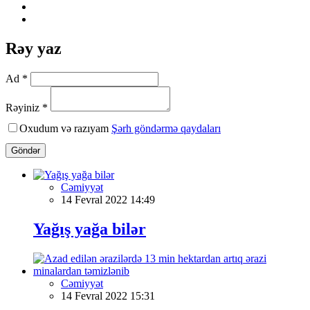
Rəy yaz
Ad *
Rəyiniz *
Oxudum və razıyam
Şərh göndərmə qaydaları
Göndər
Cəmiyyət
14 Fevral 2022 14:49
Yağış yağa bilər
Cəmiyyət
14 Fevral 2022 15:31