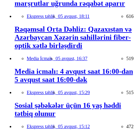
marşrutlar uğrunda rəqabət aparır
Ekspress təhlil,
05 avqust, 18:11
616
Rəqəmsal Orta Dəhliz: Qazaxıstan və
Azərbaycan Xəzərin sahillərini fiber-
optik xətlə birləşdirdi
Media İcmalı,
05 avqust, 16:37
519
Media icmalı: 4 avqust saat 16:00-dan
5 avqust saat 16:00-dək
Ekspress təhlil,
05 avqust, 15:29
515
Sosial şəbəkələr üçün 16 yaş həddi
tətbiq olunur
Ekspress təhlil,
05 avqust, 15:12
472