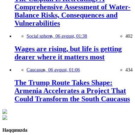
Comprehensive Assessment of Water-
Balance Risks, Consequences and
Vulnerabilities
Social sphere,
06 avqust, 01:38
402
Wages are rising, but life is getting
dearer where it matters most
Caucasus,
06 avqust, 01:06
434
The Trump Route Takes Shape:
Armenia Accelerates a Project That
Could Transform the South Caucasus
Haqqımızda