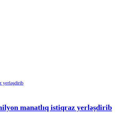
lyon manatlıq istiqraz yerləşdirib