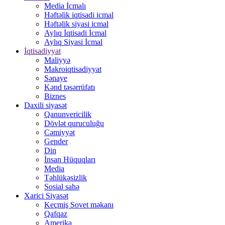
Media İcmalı
Həftəlik iqtisadi icmal
Həftəlik siyasi icmal
Aylıq İqtisadi İcmal
Aylıq Siyasi İcmal
İqtisadiyyat
Maliyyə
Makroiqtisadiyyat
Sənaye
Kənd təsərrüfatı
Biznes
Daxili siyasət
Qanunvericilik
Dövlət quruculuğu
Cəmiyyət
Gender
Din
İnsan Hüquqları
Media
Təhlükəsizlik
Sosial sahə
Xarici Siyasət
Keçmiş Sovet məkanı
Qafqaz
Amerika