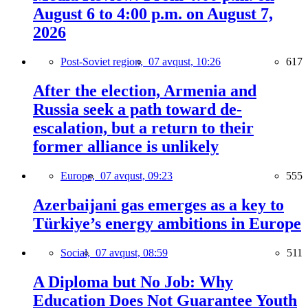
August 6 to 4:00 p.m. on August 7,
2026
Post-Soviet region,
07 avqust, 10:26
617
After the election, Armenia and
Russia seek a path toward de-
escalation, but a return to their
former alliance is unlikely
Europe,
07 avqust, 09:23
555
Azerbaijani gas emerges as a key to
Türkiye’s energy ambitions in Europe
Social,
07 avqust, 08:59
511
A Diploma but No Job: Why
Education Does Not Guarantee Youth