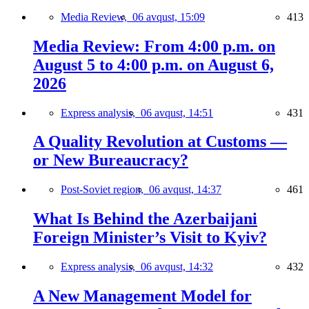
Media Review,
06 avqust, 15:09
413
Media Review: From 4:00 p.m. on
August 5 to 4:00 p.m. on August 6,
2026
Express analysis,
06 avqust, 14:51
431
A Quality Revolution at Customs —
or New Bureaucracy?
Post-Soviet region,
06 avqust, 14:37
461
What Is Behind the Azerbaijani
Foreign Minister’s Visit to Kyiv?
Express analysis,
06 avqust, 14:32
432
A New Management Model for