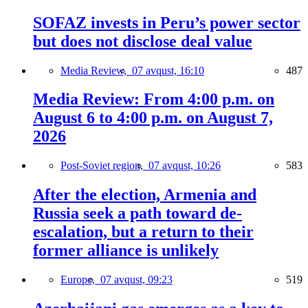
SOFAZ invests in Peru’s power sector
but does not disclose deal value
Media Review,
07 avqust, 16:10
487
Media Review: From 4:00 p.m. on
August 6 to 4:00 p.m. on August 7,
2026
Post-Soviet region,
07 avqust, 10:26
583
After the election, Armenia and
Russia seek a path toward de-
escalation, but a return to their
former alliance is unlikely
Europe,
07 avqust, 09:23
519