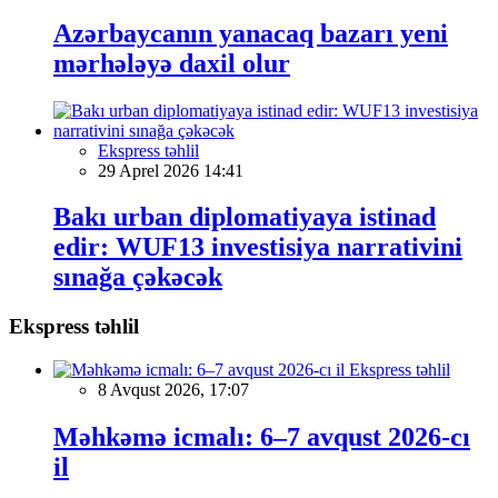
Azərbaycanın yanacaq bazarı yeni
mərhələyə daxil olur
Ekspress təhlil
29 Aprel 2026 14:41
Bakı urban diplomatiyaya istinad
edir: WUF13 investisiya narrativini
sınağa çəkəcək
Ekspress təhlil
Ekspress təhlil
8 Avqust 2026, 17:07
Məhkəmə icmalı: 6–7 avqust 2026-cı
il