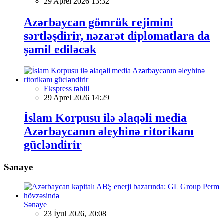
29 Aprel 2026 13:32
Azərbaycan gömrük rejimini
sərtləşdirir, nəzarət diplomatlara da
şamil ediləcək
Ekspress təhlil
29 Aprel 2026 14:29
İslam Korpusu ilə əlaqəli media
Azərbaycanın əleyhinə ritorikanı
gücləndirir
Sənaye
Sənaye
23 İyul 2026, 20:08