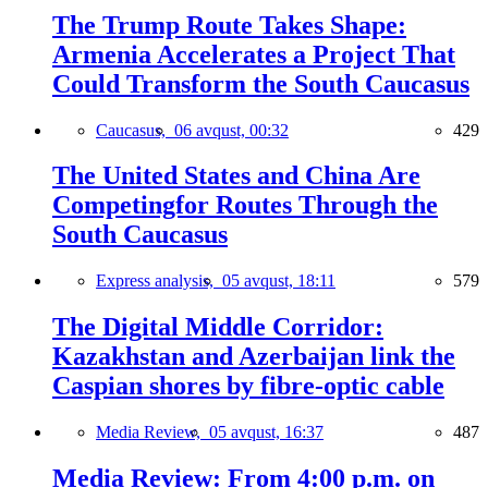
The Trump Route Takes Shape:
Armenia Accelerates a Project That
Could Transform the South Caucasus
Caucasus,
06 avqust, 00:32
429
The United States and China Are
Competingfor Routes Through the
South Caucasus
Express analysis,
05 avqust, 18:11
579
The Digital Middle Corridor:
Kazakhstan and Azerbaijan link the
Caspian shores by fibre-optic cable
Media Review,
05 avqust, 16:37
487
Media Review: From 4:00 p.m. on