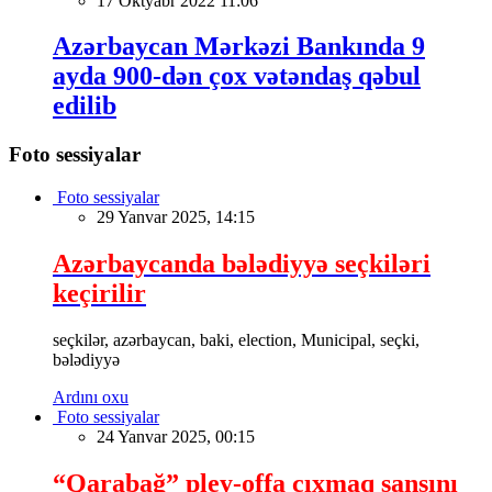
17 Oktyabr 2022 11:06
Azərbaycan Mərkəzi Bankında 9
ayda 900-dən çox vətəndaş qəbul
edilib
Foto sessiyalar
Foto sessiyalar
29 Yanvar 2025, 14:15
Azərbaycanda bələdiyyə seçkiləri
keçirilir
seçkilər, azərbaycan, baki, election, Municipal, seçki,
bələdiyyə
Ardını oxu
Foto sessiyalar
24 Yanvar 2025, 00:15
“Qarabağ” pley-offa çıxmaq şansını