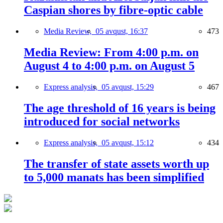
Caspian shores by fibre-optic cable
Media Review,
05 avqust, 16:37
473
Media Review: From 4:00 p.m. on
August 4 to 4:00 p.m. on August 5
Express analysis,
05 avqust, 15:29
467
The age threshold of 16 years is being
introduced for social networks
Express analysis,
05 avqust, 15:12
434
The transfer of state assets worth up
to 5,000 manats has been simplified