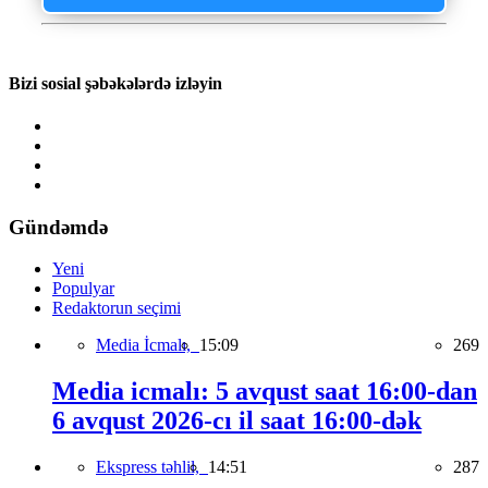
Bizi sosial şəbəkələrdə izləyin
Gündəmdə
Yeni
Populyar
Redaktorun seçimi
Media İcmalı,
15:09
269
Media icmalı: 5 avqust saat 16:00-dan
6 avqust 2026-cı il saat 16:00-dək
Ekspress təhlil,
14:51
287