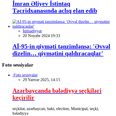
İmran Əliyev İstintaq
Təcridxanasında aclıq elan edib
İqtisadiyyat
20 Noyabr 2024 19:33
Aİ-95-in qiyməti tənzimlənsə: 'Əvvəl
dizelin… qiymətini qaldıracaqlar'
Foto sessiyalar
Foto sessiyalar
29 Yanvar 2025, 14:15
Azərbaycanda bələdiyyə seçkiləri
keçirilir
seçkilər, azərbaycan, baki, election, Municipal, seçki,
bələdiyyə