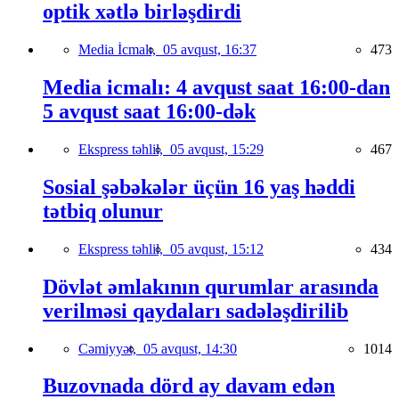
optik xətlə birləşdirdi
Media İcmalı,
05 avqust, 16:37
473
Media icmalı: 4 avqust saat 16:00-dan
5 avqust saat 16:00-dək
Ekspress təhlil,
05 avqust, 15:29
467
Sosial şəbəkələr üçün 16 yaş həddi
tətbiq olunur
Ekspress təhlil,
05 avqust, 15:12
434
Dövlət əmlakının qurumlar arasında
verilməsi qaydaları sadələşdirilib
Cəmiyyət,
05 avqust, 14:30
1014
Buzovnada dörd ay davam edən