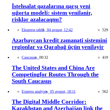
İstehsalat qəzalarına qarşı yeni
sığorta modeli: sistem yenilənir,
risklər azalacaqmı?
Ekspress təhlil,
04 avqust, 12:42
529
Azərbaycan kredit zəmanəti sistemini
regionlar və Qarabağ üçün yeniləyir
Caucasus,
00:32
419
The United States and China Are
Competingfor Routes Through the
South Caucasus
Express analysis,
05 avqust, 18:11
562
The Digital Middle Corridor:
Kazakhstan and Azerbaijan link the