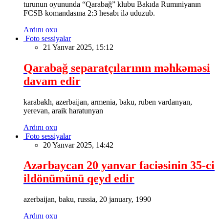
turunun oyununda “Qarabağ” klubu Bakıda Rumıniyanın
FCSB komandasına 2:3 hesabı ilə uduzub.
Ardını oxu
Foto sessiyalar
21 Yanvar 2025, 15:12
Qarabağ separatçılarının məhkəməsi
davam edir
karabakh, azerbaijan, armenia, baku, ruben vardanyan,
yerevan, araik haratunyan
Ardını oxu
Foto sessiyalar
20 Yanvar 2025, 14:42
Azərbaycan 20 yanvar faciəsinin 35-ci
ildönümünü qeyd edir
azerbaijan, baku, russia, 20 january, 1990
Ardını oxu