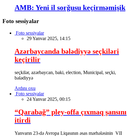
AMB: Yeni il sorğusu keçirməmişik
Foto sessiyalar
Foto sessiyalar
29 Yanvar 2025, 14:15
Azərbaycanda bələdiyyə seçkiləri
keçirilir
seçkilər, azərbaycan, baki, election, Municipal, seçki,
bələdiyyə
Ardını oxu
Foto sessiyalar
24 Yanvar 2025, 00:15
“Qarabağ” pley-offa çıxmaq şansını
itirdi
Yanvarın 23-də Avropa Liqasının əsas mərhələsinin VII