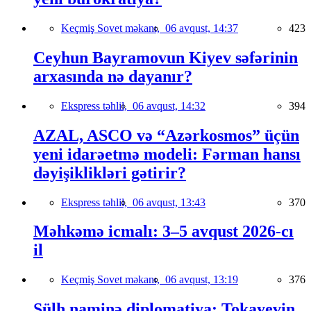
Keçmiş Sovet məkanı,
06 avqust, 14:37
423
Ceyhun Bayramovun Kiyev səfərinin
arxasında nə dayanır?
Ekspress təhlil,
06 avqust, 14:32
394
AZAL, ASCO və “Azərkosmos” üçün
yeni idarəetmə modeli: Fərman hansı
dəyişiklikləri gətirir?
Ekspress təhlil,
06 avqust, 13:43
370
Məhkəmə icmalı: 3–5 avqust 2026-cı
il
Keçmiş Sovet məkanı,
06 avqust, 13:19
376
Sülh naminə diplomatiya: Tokayevin