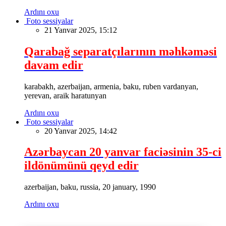
Ardını oxu
Foto sessiyalar
21 Yanvar 2025, 15:12
Qarabağ separatçılarının məhkəməsi
davam edir
karabakh, azerbaijan, armenia, baku, ruben vardanyan,
yerevan, araik haratunyan
Ardını oxu
Foto sessiyalar
20 Yanvar 2025, 14:42
Azərbaycan 20 yanvar faciəsinin 35-ci
ildönümünü qeyd edir
azerbaijan, baku, russia, 20 january, 1990
Ardını oxu