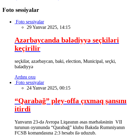
Foto sessiyalar
Foto sessiyalar
29 Yanvar 2025, 14:15
Azərbaycanda bələdiyyə seçkiləri
keçirilir
seçkilər, azərbaycan, baki, election, Municipal, seçki,
bələdiyyə
Ardını oxu
Foto sessiyalar
24 Yanvar 2025, 00:15
“Qarabağ” pley-offa çıxmaq şansını
itirdi
Yanvarın 23-də Avropa Liqasının əsas mərhələsinin VII
turunun oyununda “Qarabağ” klubu Bakıda Rumıniyanın
FCSB komandasına 2:3 hesabı ilə uduzub.