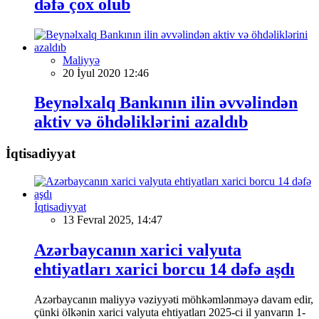
dəfə çox olub
Maliyyə
20 İyul 2020 12:46
Beynəlxalq Bankının ilin əvvəlindən
aktiv və öhdəliklərini azaldıb
İqtisadiyyat
İqtisadiyyat
13 Fevral 2025, 14:47
Azərbaycanın xarici valyuta
ehtiyatları xarici borcu 14 dəfə aşdı
Azərbaycanın maliyyə vəziyyəti möhkəmlənməyə davam edir,
çünki ölkənin xarici valyuta ehtiyatları 2025-ci il yanvarın 1-