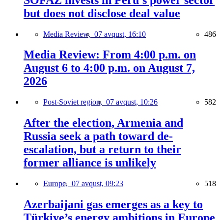
but does not disclose deal value
Media Review,
07 avqust, 16:10
486
Media Review: From 4:00 p.m. on
August 6 to 4:00 p.m. on August 7,
2026
Post-Soviet region,
07 avqust, 10:26
582
After the election, Armenia and
Russia seek a path toward de-
escalation, but a return to their
former alliance is unlikely
Europe,
07 avqust, 09:23
518
Azerbaijani gas emerges as a key to
Türkiye’s energy ambitions in Europe