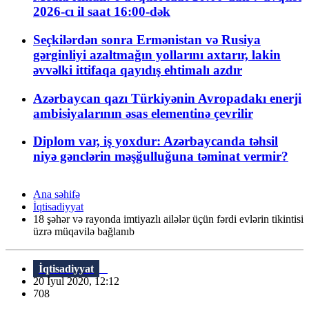
2026-cı il saat 16:00-dək
Seçkilərdən sonra Ermənistan və Rusiya
gərginliyi azaltmağın yollarını axtarır, lakin
əvvəlki ittifaqa qayıdış ehtimalı azdır
Azərbaycan qazı Türkiyənin Avropadakı enerji
ambisiyalarının əsas elementinə çevrilir
Diplom var, iş yoxdur: Azərbaycanda təhsil
niyə gənclərin məşğulluğuna təminat vermir?
Ana səhifə
İqtisadiyyat
18 şəhər və rayonda imtiyazlı ailələr üçün fərdi evlərin tikintisi
üzrə müqavilə bağlanıb
İqtisadiyyat
20 İyul 2020, 12:12
708