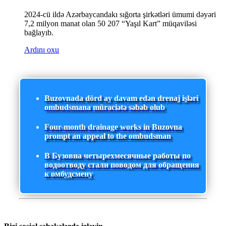
2024-cü ildə Azərbaycandakı sığorta şirkətləri ümumi dəyəri
7,2 milyon manat olan 50 207 “Yaşıl Kart” müqaviləsi
bağlayıb.
Ardını oxu
Buzovnada dörd ay davam edən drenaj işləri
ombudsmana müraciətə səbəb olub
Four-month drainage works in Buzovna
prompt an appeal to the ombudsman
В Бузовна четырехмесячные работы по
водоотводу стали поводом для обращения
к омбудсмену