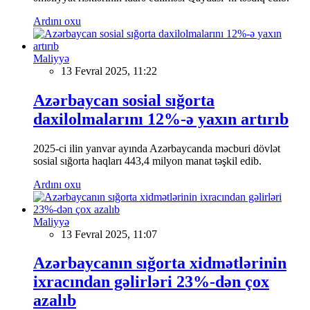
Ardını oxu
Maliyyə
13 Fevral 2025, 11:22
Azərbaycan sosial sığorta
daxilolmalarını 12%-ə yaxın artırıb
2025-ci ilin yanvar ayında Azərbaycanda məcburi dövlət
sosial sığorta haqları 443,4 milyon manat təşkil edib.
Ardını oxu
Maliyyə
13 Fevral 2025, 11:07
Azərbaycanın sığorta xidmətlərinin
ixracından gəlirləri 23%-dən çox
azalıb