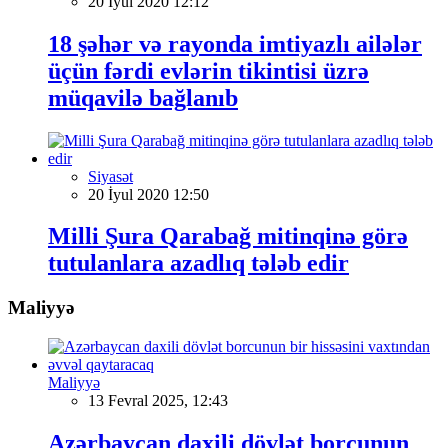
20 İyul 2020 12:12
18 şəhər və rayonda imtiyazlı ailələr
üçün fərdi evlərin tikintisi üzrə
müqavilə bağlanıb
Siyasət
20 İyul 2020 12:50
Milli Şura Qarabağ mitinqinə görə
tutulanlara azadlıq tələb edir
Maliyyə
Maliyyə
13 Fevral 2025, 12:43
Azərbaycan daxili dövlət borcunun