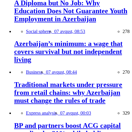
A Diploma but No Job: Why
Education Does Not Guarantee Youth
Employment in Azerbaijan
Social sphere,
07 avqust, 08:53
278
Azerbaijan’s minimum: a wage that
covers survival but not independent
living
Business,
07 avqust, 08:44
270
Traditional markets under pressure
from retail chains: why Azerbaijan
must change the rules of trade
Express analysis,
07 avqust, 00:03
329
BP and partners boost ACG capital