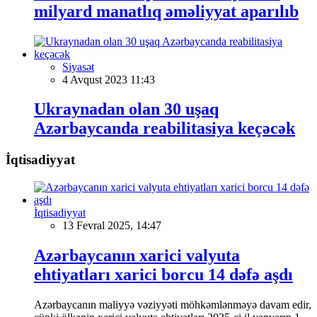
milyard manatlıq əməliyyat aparılıb
Siyasət
4 Avqust 2023 11:43
Ukraynadan olan 30 uşaq
Azərbaycanda reabilitasiya keçəcək
İqtisadiyyat
İqtisadiyyat
13 Fevral 2025, 14:47
Azərbaycanın xarici valyuta
ehtiyatları xarici borcu 14 dəfə aşdı
Azərbaycanın maliyyə vəziyyəti möhkəmlənməyə davam edir,