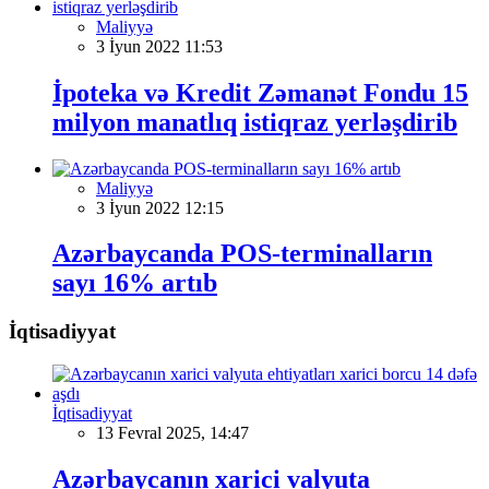
Maliyyə
3 İyun 2022 11:53
İpoteka və Kredit Zəmanət Fondu 15
milyon manatlıq istiqraz yerləşdirib
Maliyyə
3 İyun 2022 12:15
Azərbaycanda POS-terminalların
sayı 16% artıb
İqtisadiyyat
İqtisadiyyat
13 Fevral 2025, 14:47
Azərbaycanın xarici valyuta