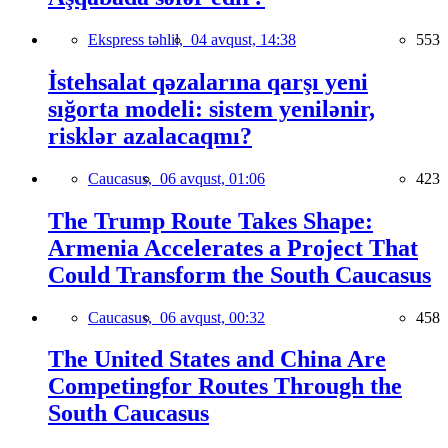
Ekspress təhlil,
04 avqust, 14:38
553
İstehsalat qəzalarına qarşı yeni
sığorta modeli: sistem yenilənir,
risklər azalacaqmı?
Caucasus,
06 avqust, 01:06
423
The Trump Route Takes Shape:
Armenia Accelerates a Project That
Could Transform the South Caucasus
Caucasus,
06 avqust, 00:32
458
The United States and China Are
Competingfor Routes Through the
South Caucasus