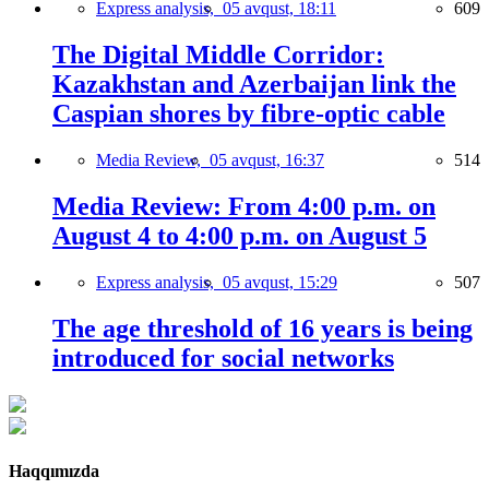
Express analysis,
05 avqust, 18:11
609
The Digital Middle Corridor:
Kazakhstan and Azerbaijan link the
Caspian shores by fibre-optic cable
Media Review,
05 avqust, 16:37
514
Media Review: From 4:00 p.m. on
August 4 to 4:00 p.m. on August 5
Express analysis,
05 avqust, 15:29
507
The age threshold of 16 years is being
introduced for social networks
Haqqımızda