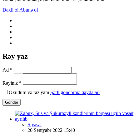
Daxil ol
Abunə ol
Rəy yaz
Ad *
Rəyiniz *
Oxudum və razıyam
Şərh göndərmə qaydaları
Göndər
Siyasət
20 Sentyabr 2022 15:40