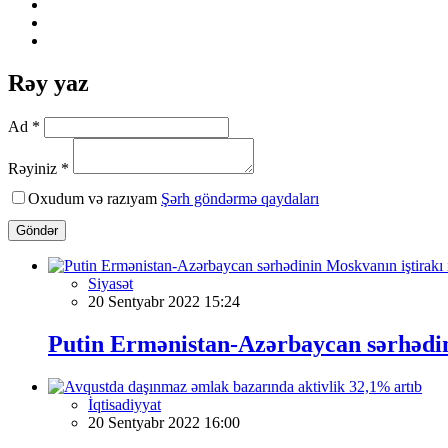
Rəy yaz
Ad *
Rəyiniz *
Oxudum və razıyam
Şərh göndərmə qaydaları
Göndər
Siyasət
20 Sentyabr 2022 15:24
Putin Ermənistan-Azərbaycan sərhədinin
İqtisadiyyat
20 Sentyabr 2022 16:00