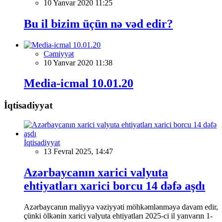
10 Yanvar 2020 11:25
Bu il bizim üçün nə vəd edir?
Cəmiyyət
10 Yanvar 2020 11:38
Media-icmal 10.01.20
İqtisadiyyat
İqtisadiyyat
13 Fevral 2025, 14:47
Azərbaycanın xarici valyuta
ehtiyatları xarici borcu 14 dəfə aşdı
Azərbaycanın maliyyə vəziyyəti möhkəmlənməyə davam edir,
çünki ölkənin xarici valyuta ehtiyatları 2025-ci il yanvarın 1-