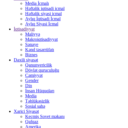
Media İcmalı
Həftəlik iqtisadi icmal
Həftəlik siyasi icmal
Aylıq İqtisadi İcmal
Aylıq Siyasi İcmal
İqtisadiyyat
Maliyyə
Makroiqtisadiyyat
Sənaye
Kənd təsərrüfatı
Biznes
Daxili siyasət
Qanunvericilik
Dövlət quruculuğu
Cəmiyyət
Gender
Din
İnsan Hüquqları
Media
Təhlükəsizlik
Sosial sahə
Xarici Siyasət
Keçmiş Sovet məkanı
Qafqaz
Amerika