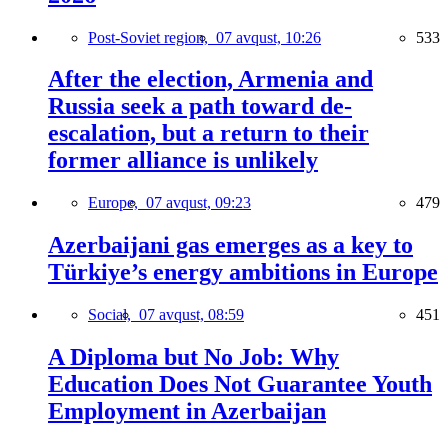
Post-Soviet region,
07 avqust, 10:26
533
After the election, Armenia and
Russia seek a path toward de-
escalation, but a return to their
former alliance is unlikely
Europe,
07 avqust, 09:23
479
Azerbaijani gas emerges as a key to
Türkiye’s energy ambitions in Europe
Social,
07 avqust, 08:59
451
A Diploma but No Job: Why
Education Does Not Guarantee Youth
Employment in Azerbaijan