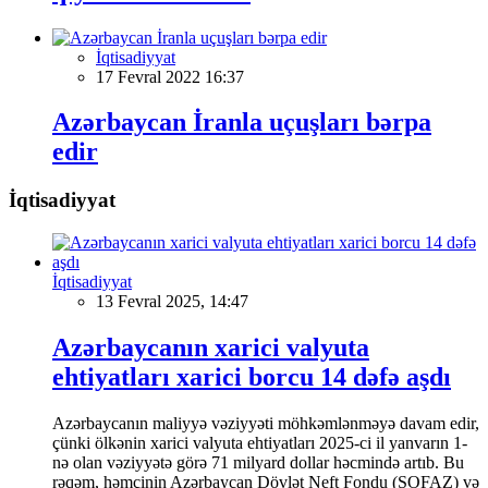
İqtisadiyyat
17 Fevral 2022 16:37
Azərbaycan İranla uçuşları bərpa
edir
İqtisadiyyat
İqtisadiyyat
13 Fevral 2025, 14:47
Azərbaycanın xarici valyuta
ehtiyatları xarici borcu 14 dəfə aşdı
Azərbaycanın maliyyə vəziyyəti möhkəmlənməyə davam edir,
çünki ölkənin xarici valyuta ehtiyatları 2025-ci il yanvarın 1-
nə olan vəziyyətə görə 71 milyard dollar həcmində artıb. Bu
rəqəm, həmçinin Azərbaycan Dövlət Neft Fondu (SOFAZ) və