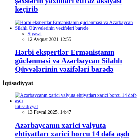
şəxslərin yaxınları etiraz aksiyası
keçirib
Siyasət
12 Avqust 2021 12:55
Hərbi ekspertlər Ermənistanın
güclənməsi və Azərbaycan Silahlı
Qüvvələrinin vəzifələri barədə
İqtisadiyyat
İqtisadiyyat
13 Fevral 2025, 14:47
Azərbaycanın xarici valyuta
ehtiyatları xarici borcu 14 dəfə aşdı