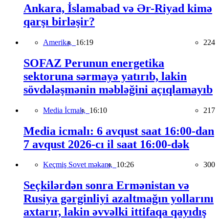
Ankara, İslamabad və Ər-Riyad kimə
qarşı birləşir?
Amerika,
16:19
224
SOFAZ Perunun energetika
sektoruna sərmayə yatırıb, lakin
sövdələşmənin məbləğini açıqlamayıb
Media İcmalı,
16:10
217
Media icmalı: 6 avqust saat 16:00-dan
7 avqust 2026-cı il saat 16:00-dək
Keçmiş Sovet məkanı,
10:26
300
Seçkilərdən sonra Ermənistan və
Rusiya gərginliyi azaltmağın yollarını
axtarır, lakin əvvəlki ittifaqa qayıdış