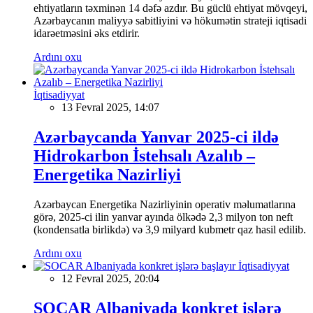
ehtiyatların təxminən 14 dəfə azdır. Bu güclü ehtiyat mövqeyi,
Azərbaycanın maliyyə sabitliyini və hökumətin strateji iqtisadi
idarəetməsini əks etdirir.
Ardını oxu
İqtisadiyyat
13 Fevral 2025, 14:07
Azərbaycanda Yanvar 2025-ci ildə
Hidrokarbon İstehsalı Azalıb –
Energetika Nazirliyi
Azərbaycan Energetika Nazirliyinin operativ məlumatlarına
görə, 2025-ci ilin yanvar ayında ölkədə 2,3 milyon ton neft
(kondensatla birlikdə) və 3,9 milyard kubmetr qaz hasil edilib.
Ardını oxu
İqtisadiyyat
12 Fevral 2025, 20:04
SOCAR Albaniyada konkret işlərə