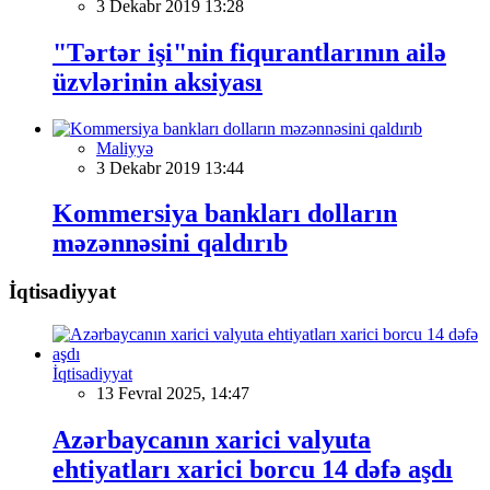
3 Dekabr 2019 13:28
"Tərtər işi"nin fiqurantlarının ailə
üzvlərinin aksiyası
Maliyyə
3 Dekabr 2019 13:44
Kommersiya bankları dolların
məzənnəsini qaldırıb
İqtisadiyyat
İqtisadiyyat
13 Fevral 2025, 14:47
Azərbaycanın xarici valyuta
ehtiyatları xarici borcu 14 dəfə aşdı