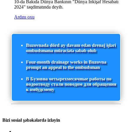
10-da Bakıda Dünya Bankının "Dünya İnkişaf Hesabatı
2024" təqdimatında deyib.
Ardını oxu
Buzovnada dörd ay davam edən drenaj işləri
ombudsmana müraciətə səbəb olub
Four-month drainage works in Buzovna
prompt an appeal to the ombudsman
В Бузовна четырехмесячные работы по
водоотводу стали поводом для обращения
к омбудсмену
Bizi sosial şəbəkələrdə izləyin