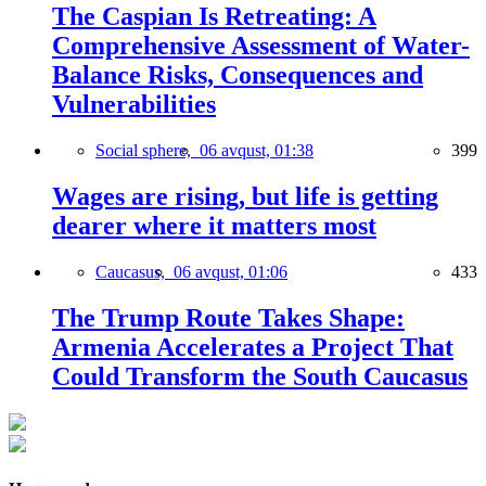
The Caspian Is Retreating: A
Comprehensive Assessment of Water-
Balance Risks, Consequences and
Vulnerabilities
Social sphere,
06 avqust, 01:38
399
Wages are rising, but life is getting
dearer where it matters most
Caucasus,
06 avqust, 01:06
433
The Trump Route Takes Shape:
Armenia Accelerates a Project That
Could Transform the South Caucasus