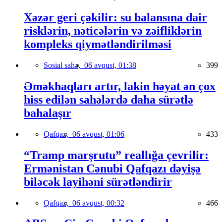
Xəzər geri çəkilir: su balansına dair
risklərin, nəticələrin və zəifliklərin
kompleks qiymətləndirilməsi
Sosial sahə,
06 avqust, 01:38
399
Əməkhaqları artır, lakin həyat ən çox
hiss edilən sahələrdə daha sürətlə
bahalaşır
Qafqaz,
06 avqust, 01:06
433
“Tramp marşrutu” reallığa çevrilir:
Ermənistan Cənubi Qafqazı dəyişə
biləcək layihəni sürətləndirir
Qafqaz,
06 avqust, 00:32
466