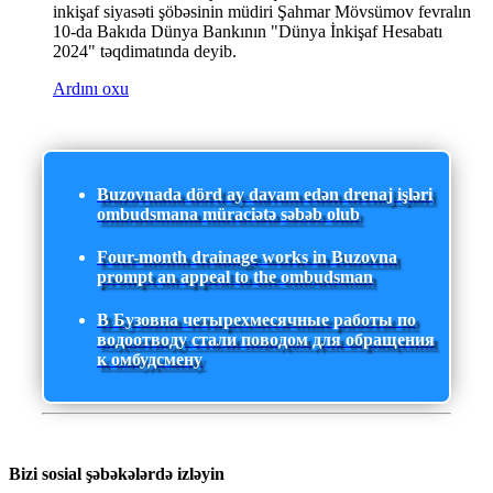
inkişaf siyasəti şöbəsinin müdiri Şahmar Mövsümov fevralın
10-da Bakıda Dünya Bankının "Dünya İnkişaf Hesabatı
2024" təqdimatında deyib.
Ardını oxu
Buzovnada dörd ay davam edən drenaj işləri
ombudsmana müraciətə səbəb olub
Four-month drainage works in Buzovna
prompt an appeal to the ombudsman
В Бузовна четырехмесячные работы по
водоотводу стали поводом для обращения
к омбудсмену
Bizi sosial şəbəkələrdə izləyin