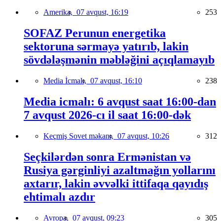
Amerika,
07 avqust, 16:19
253
SOFAZ Perunun energetika
sektoruna sərmayə yatırıb, lakin
sövdələşmənin məbləğini açıqlamayıb
Media İcmalı,
07 avqust, 16:10
238
Media icmalı: 6 avqust saat 16:00-dan
7 avqust 2026-cı il saat 16:00-dək
Keçmiş Sovet məkanı,
07 avqust, 10:26
312
Seçkilərdən sonra Ermənistan və
Rusiya gərginliyi azaltmağın yollarını
axtarır, lakin əvvəlki ittifaqa qayıdış
ehtimalı azdır
Avropa,
07 avqust, 09:23
305