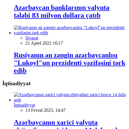
Azərbaycan banklarının valyuta
tələbi 83 milyon dollara çatıb
Siyasət
21 Aprel 2022 16:17
Rusiyanın ən zəngin azərbaycanlısı
"Lukoyl"un prezidenti vəzifəsini tərk
edib
İqtisadiyyat
İqtisadiyyat
13 Fevral 2025, 14:47
Azərbaycanın xarici valyuta