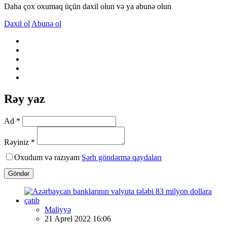
Daha çox oxumaq üçün daxil olun və ya abunə olun
Daxil ol
Abunə ol
Rəy yaz
Ad *
Rəyiniz *
Oxudum və razıyam
Şərh göndərmə qaydaları
Göndər
Maliyyə
21 Aprel 2022 16:06