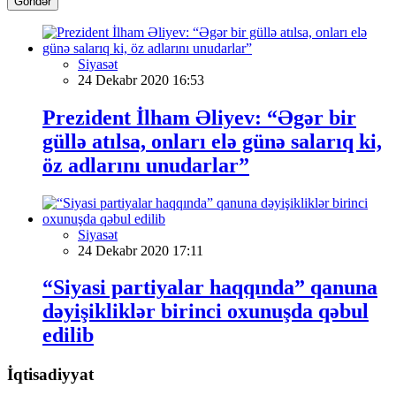
Göndər
Siyasət
24 Dekabr 2020 16:53
Prezident İlham Əliyev: “Əgər bir
güllə atılsa, onları elə günə salarıq ki,
öz adlarını unudarlar”
Siyasət
24 Dekabr 2020 17:11
“Siyasi partiyalar haqqında” qanuna
dəyişikliklər birinci oxunuşda qəbul
edilib
İqtisadiyyat