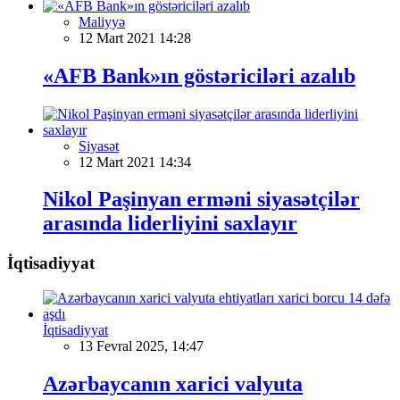
Maliyyə
12 Mart 2021 14:28
«AFB Bank»ın göstəriciləri azalıb
Siyasət
12 Mart 2021 14:34
Nikol Paşinyan erməni siyasətçilər
arasında liderliyini saxlayır
İqtisadiyyat
İqtisadiyyat
13 Fevral 2025, 14:47
Azərbaycanın xarici valyuta