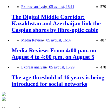
Express analysis,
05 avqust, 18:11
579
The Digital Middle Corridor:
Kazakhstan and Azerbaijan link the
Caspian shores by fibre-optic cable
Media Review,
05 avqust, 16:37
487
Media Review: From 4:00 p.m. on
August 4 to 4:00 p.m. on August 5
Express analysis,
05 avqust, 15:29
478
The age threshold of 16 years is being
introduced for social networks