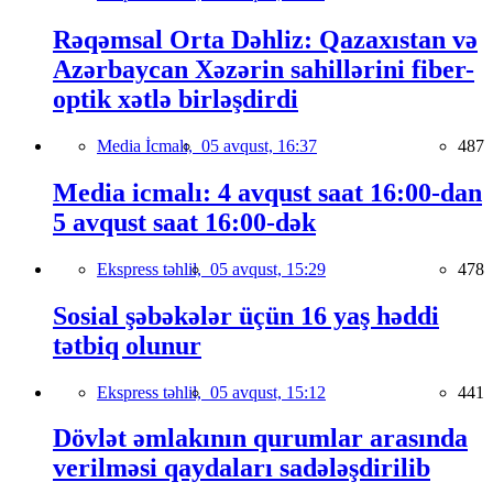
Rəqəmsal Orta Dəhliz: Qazaxıstan və
Azərbaycan Xəzərin sahillərini fiber-
optik xətlə birləşdirdi
Media İcmalı,
05 avqust, 16:37
487
Media icmalı: 4 avqust saat 16:00-dan
5 avqust saat 16:00-dək
Ekspress təhlil,
05 avqust, 15:29
478
Sosial şəbəkələr üçün 16 yaş həddi
tətbiq olunur
Ekspress təhlil,
05 avqust, 15:12
441
Dövlət əmlakının qurumlar arasında
verilməsi qaydaları sadələşdirilib