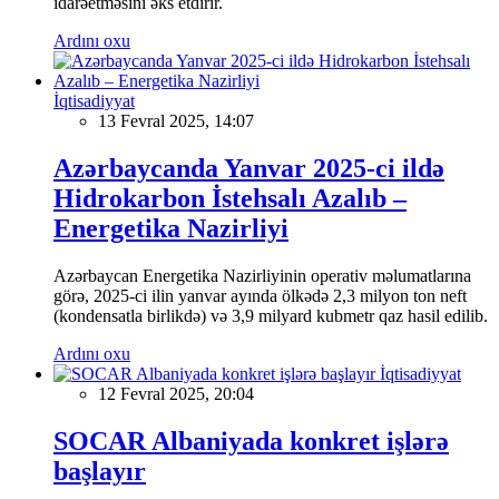
idarəetməsini əks etdirir.
Ardını oxu
İqtisadiyyat
13 Fevral 2025, 14:07
Azərbaycanda Yanvar 2025-ci ildə
Hidrokarbon İstehsalı Azalıb –
Energetika Nazirliyi
Azərbaycan Energetika Nazirliyinin operativ məlumatlarına
görə, 2025-ci ilin yanvar ayında ölkədə 2,3 milyon ton neft
(kondensatla birlikdə) və 3,9 milyard kubmetr qaz hasil edilib.
Ardını oxu
İqtisadiyyat
12 Fevral 2025, 20:04
SOCAR Albaniyada konkret işlərə
başlayır