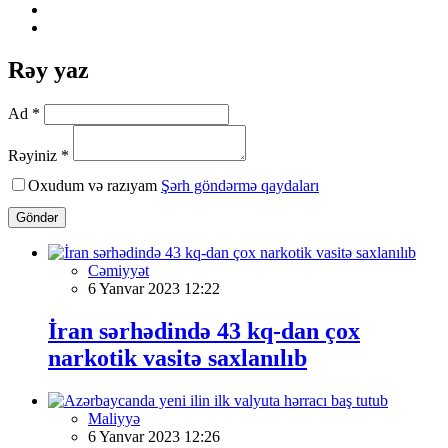
Rəy yaz
Ad *
Rəyiniz *
Oxudum və razıyam
Şərh göndərmə qaydaları
Göndər
Cəmiyyət
6 Yanvar 2023 12:22
İran sərhədində 43 kq-dan çox
narkotik vasitə saxlanılıb
Maliyyə
6 Yanvar 2023 12:26