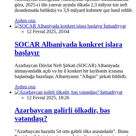
görə, 2025-ci ilin yanvar ayında ölkədə 2,3 milyon ton neft
(kondensatla birlikdə) və 3,9 milyard kubmetr qaz hasil edilib.
Ardını oxu
İqtisadiyyat
12 Fevral 2025, 20:04
SOCAR Albaniyada konkret işlərə
başlayır
Azərbaycan Dövlət Neft Şirkəti (SOCAR) Albaniyada
nümayəndəlik açıb və bu il konkret bir layihənin icrasına
başlamağa hazırlaşır, Albaniyanın "Albgaz" şirkəti bildirib.
Ardını oxu
İqtisadiyyat
12 Fevral 2025, 18:26
Azərbaycan gəlirli ölkədir, bəs
vətəndaşı?
"Azərbaycan hazırda 54 orta gəlirli ölkə arasındadır". Bunu