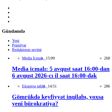
Gündəmdə
Yeni
Populyar
Redaktorun seçimi
Media İcmalı,
15:09
268
Media icmalı: 5 avqust saat 16:00-dan
6 avqust 2026-cı il saat 16:00-dək
Ekspress təhlil,
14:51
286
Gömrükdə keyfiyyət inqilabı, yoxsa
yeni bürokratiya?