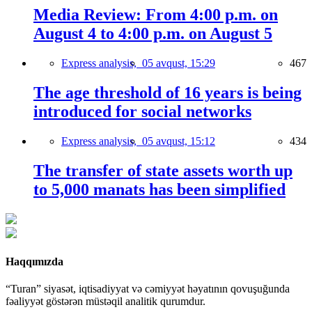
Media Review: From 4:00 p.m. on
August 4 to 4:00 p.m. on August 5
Express analysis,
05 avqust, 15:29
467
The age threshold of 16 years is being
introduced for social networks
Express analysis,
05 avqust, 15:12
434
The transfer of state assets worth up
to 5,000 manats has been simplified
Haqqımızda
“Turan” siyasət, iqtisadiyyat və cəmiyyət həyatının qovuşuğunda
fəaliyyət göstərən müstəqil analitik qurumdur.