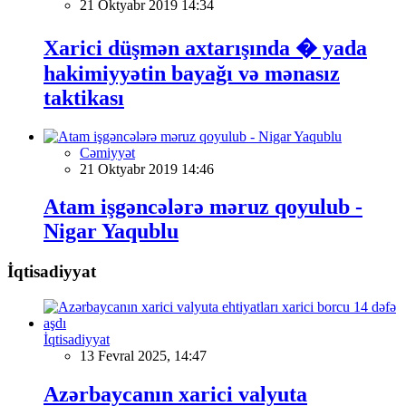
21 Oktyabr 2019 14:34
Xarici düşmən axtarışında � yada
hakimiyyətin bayağı və mənasız
taktikası
Cəmiyyət
21 Oktyabr 2019 14:46
Atam işgəncələrə məruz qoyulub -
Nigar Yaqublu
İqtisadiyyat
İqtisadiyyat
13 Fevral 2025, 14:47
Azərbaycanın xarici valyuta