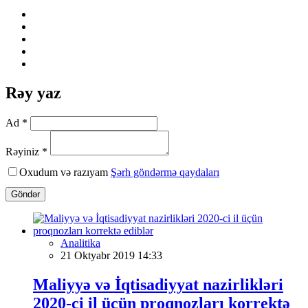
Rəy yaz
Ad *
Rəyiniz *
Oxudum və razıyam
Şərh göndərmə qaydaları
Göndər
Analitika
21 Oktyabr 2019 14:33
Maliyyə və İqtisadiyyat nazirlikləri
2020-ci il üçün proqnozları korrektə