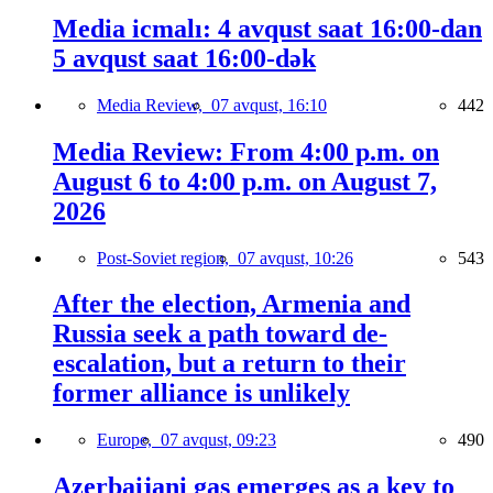
Media icmalı: 4 avqust saat 16:00-dan
5 avqust saat 16:00-dək
Media Review,
07 avqust, 16:10
442
Media Review: From 4:00 p.m. on
August 6 to 4:00 p.m. on August 7,
2026
Post-Soviet region,
07 avqust, 10:26
543
After the election, Armenia and
Russia seek a path toward de-
escalation, but a return to their
former alliance is unlikely
Europe,
07 avqust, 09:23
490
Azerbaijani gas emerges as a key to