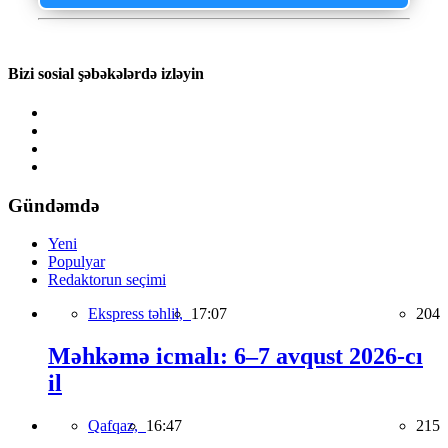
Bizi sosial şəbəkələrdə izləyin
Gündəmdə
Yeni
Populyar
Redaktorun seçimi
Ekspress təhlil,
17:07
204
Məhkəmə icmalı: 6–7 avqust 2026-cı
il
Qafqaz,
16:47
215