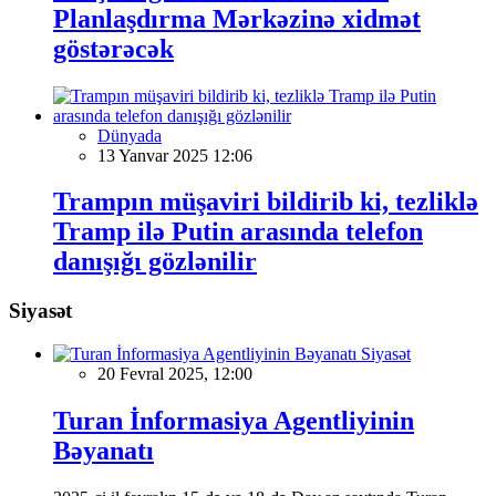
Planlaşdırma Mərkəzinə xidmət
göstərəcək
Dünyada
13 Yanvar 2025 12:06
Trampın müşaviri bildirib ki, tezliklə
Tramp ilə Putin arasında telefon
danışığı gözlənilir
Siyasət
Siyasət
20 Fevral 2025, 12:00
Turan İnformasiya Agentliyinin
Bəyanatı