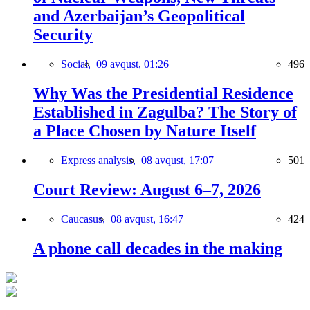
and Azerbaijan’s Geopolitical
Security
Social,
09 avqust, 01:26
496
Why Was the Presidential Residence
Established in Zagulba? The Story of
a Place Chosen by Nature Itself
Express analysis,
08 avqust, 17:07
501
Court Review: August 6–7, 2026
Caucasus,
08 avqust, 16:47
424
A phone call decades in the making