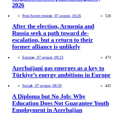
2026
Post-Soviet region,
07 avqust, 10:26
526
After the election, Armenia and
Russia seek a path toward de-
escalation, but a return to their
former alliance is unlikely
Europe,
07 avqust, 09:23
473
Azerbaijani gas emerges as a key to
Türkiye’s energy ambitions in Europe
Social,
07 avqust, 08:59
445
A Diploma but No Job: Why
Education Does Not Guarantee Youth
Employment in Azerbaijan