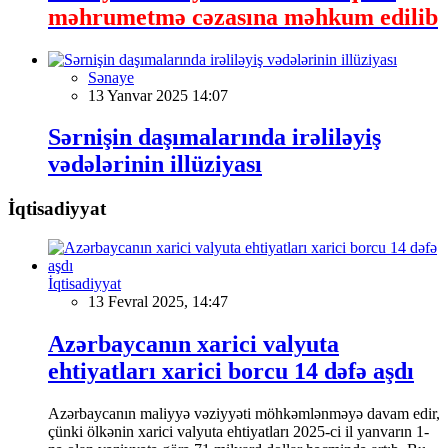
məhrumetmə cəzasına məhkum edilib
Sənaye
13 Yanvar 2025 14:07
Sərnişin daşımalarında irəliləyiş
vədələrinin illüziyası
İqtisadiyyat
İqtisadiyyat
13 Fevral 2025, 14:47
Azərbaycanın xarici valyuta
ehtiyatları xarici borcu 14 dəfə aşdı
Azərbaycanın maliyyə vəziyyəti möhkəmlənməyə davam edir,
çünki ölkənin xarici valyuta ehtiyatları 2025-ci il yanvarın 1-