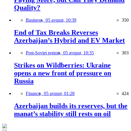
Quality?
Business,
05 avqust, 10:39
350
End of Tax Breaks Reverses
Azerbaijan’s Hybrid and EV Market
Post-Soviet region,
05 avqust, 10:35
303
Strikes on Wildberries: Ukraine
opens a new front of pressure on
Russia
Finance,
05 avqust, 01:28
424
Azerbaijan builds its reserves, but the
manat’s stability still rests on oil