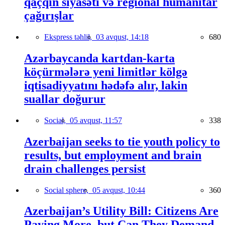
qaçqın siyasəti və regional humanitar
çağırışlar
Ekspress təhlil,
03 avqust, 14:18
680
Azərbaycanda kartdan-karta
köçürmələrə yeni limitlər kölgə
iqtisadiyyatını hədəfə alır, lakin
suallar doğurur
Social,
05 avqust, 11:57
338
Azerbaijan seeks to tie youth policy to
results, but employment and brain
drain challenges persist
Social sphere,
05 avqust, 10:44
360
Azerbaijan’s Utility Bill: Citizens Are
Paying More, but Can They Demand