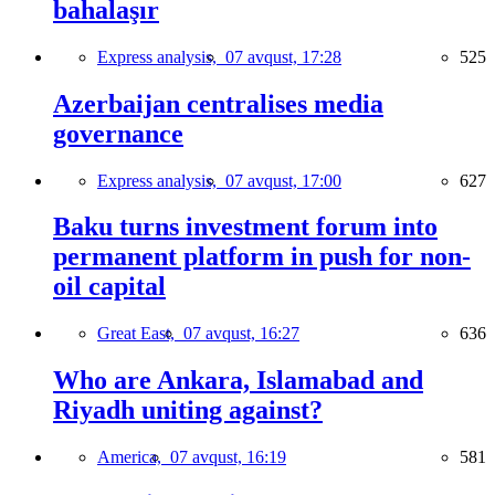
bahalaşır
Express analysis,
07 avqust, 17:28
525
Azerbaijan centralises media
governance
Express analysis,
07 avqust, 17:00
627
Baku turns investment forum into
permanent platform in push for non-
oil capital
Great East,
07 avqust, 16:27
636
Who are Ankara, Islamabad and
Riyadh uniting against?
America,
07 avqust, 16:19
581