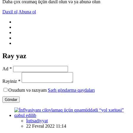
Daha çox oxumaq üçün daxil olun və ya abunə olun
Daxil ol
Abunə ol
Rəy yaz
Ad *
Rəyiniz *
Oxudum və razıyam
Şərh göndərmə qaydaları
Göndər
İqtisadiyyat
22 Fevral 2022 11:14