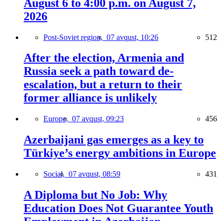
August 6 to 4:00 p.m. on August 7,
2026
Post-Soviet region,
07 avqust, 10:26
512
After the election, Armenia and
Russia seek a path toward de-
escalation, but a return to their
former alliance is unlikely
Europe,
07 avqust, 09:23
456
Azerbaijani gas emerges as a key to
Türkiye’s energy ambitions in Europe
Social,
07 avqust, 08:59
431
A Diploma but No Job: Why
Education Does Not Guarantee Youth