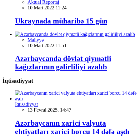
Aktual Reportaj
10 Mart 2022 11:24
Ukraynada müharibə 15 gün
Maliyyə
10 Mart 2022 11:51
Azərbaycanda dövlət qiymətli
kağızlarının gəlirliliyi azalıb
İqtisadiyyat
İqtisadiyyat
13 Fevral 2025, 14:47
Azərbaycanın xarici valyuta
ehtiyatları xarici borcu 14 dəfə aşdı