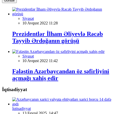
Göndər
Siyasət
10 Avqust 2022 11:28
Prezidentlər İlham Əliyevlə Rəcəb
Tayyib Ərdoğanın görüşü
Siyasət
10 Avqust 2022 11:42
Fələstin Azərbaycandan öz səfirliyini
açmağı xahiş edir
İqtisadiyyat
İqtisadiyyat
13 Fevral 2025, 14:47