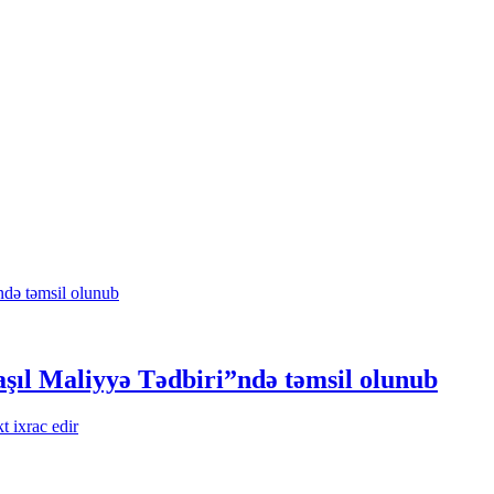
şıl Maliyyə Tədbiri”ndə təmsil olunub