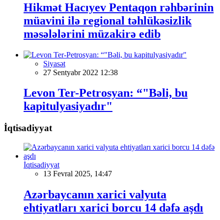
Hikmət Hacıyev Pentaqon rəhbərinin
müavini ilə regional təhlükəsizlik
məsələlərini müzakirə edib
Siyasət
27 Sentyabr 2022 12:38
Levon Ter-Petrosyan: “"Bəli, bu
kapitulyasiyadır"
İqtisadiyyat
İqtisadiyyat
13 Fevral 2025, 14:47
Azərbaycanın xarici valyuta
ehtiyatları xarici borcu 14 dəfə aşdı