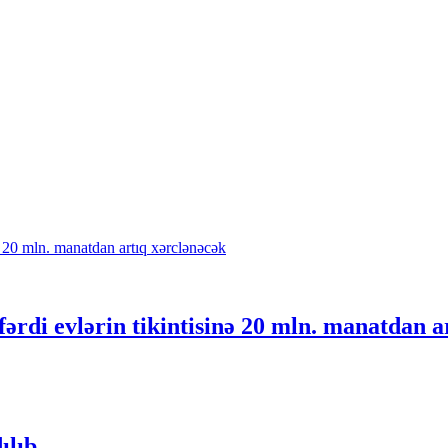
fərdi evlərin tikintisinə 20 mln. manatdan a
ılıb