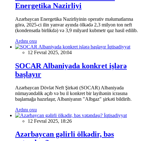
Energetika Nazirliyi
Azərbaycan Energetika Nazirliyinin operativ məlumatlarına
görə, 2025-ci ilin yanvar ayında ölkədə 2,3 milyon ton neft
(kondensatla birlikdə) və 3,9 milyard kubmetr qaz hasil edilib.
Ardını oxu
İqtisadiyyat
12 Fevral 2025, 20:04
SOCAR Albaniyada konkret işlərə
başlayır
Azərbaycan Dövlət Neft Şirkəti (SOCAR) Albaniyada
nümayəndəlik açıb və bu il konkret bir layihənin icrasına
başlamağa hazırlaşır, Albaniyanın "Albgaz" şirkəti bildirib.
Ardını oxu
İqtisadiyyat
12 Fevral 2025, 18:26
Azərbaycan gəlirli ölkədir, bəs