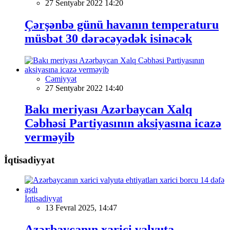
27 Sentyabr 2022 14:20
Çərşənbə günü havanın temperaturu
müsbət 30 dərəcəyədək isinəcək
Cəmiyyət
27 Sentyabr 2022 14:40
Bakı meriyası Azərbaycan Xalq
Cəbhəsi Partiyasının aksiyasına icazə
verməyib
İqtisadiyyat
İqtisadiyyat
13 Fevral 2025, 14:47
Azərbaycanın xarici valyuta