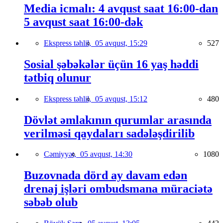
Media icmalı: 4 avqust saat 16:00-dan
5 avqust saat 16:00-dək
Ekspress təhlil,
05 avqust, 15:29
527
Sosial şəbəkələr üçün 16 yaş həddi
tətbiq olunur
Ekspress təhlil,
05 avqust, 15:12
480
Dövlət əmlakının qurumlar arasında
verilməsi qaydaları sadələşdirilib
Cəmiyyət,
05 avqust, 14:30
1080
Buzovnada dörd ay davam edən
drenaj işləri ombudsmana müraciətə
səbəb olub